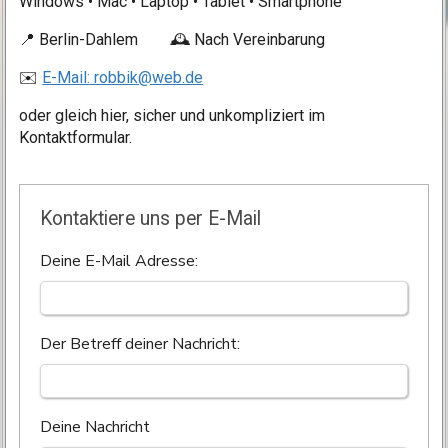
Windows • Mac • Laptop • Tablet • Smartphone
📍 Berlin-Dahlem 🕰️ Nach Vereinbarung
✉️
E-Mail: robbik@web.de
oder gleich hier, sicher und unkompliziert im
Kontaktformular.
Kontaktiere uns per E-Mail
Deine E-Mail Adresse:
Der Betreff deiner Nachricht:
Deine Nachricht