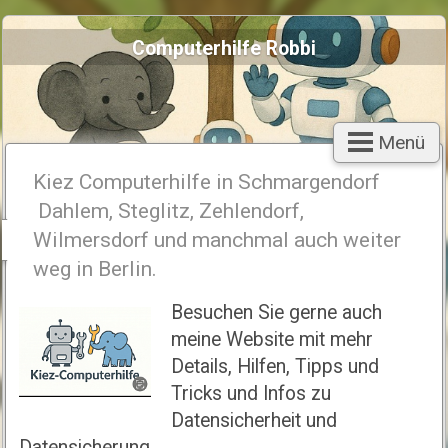
Computerhilfe Robbi
Menü
Kiez Computerhilfe in Schmargendorf
Dahlem, Steglitz, Zehlendorf,
Wilmersdorf und manchmal auch weiter
weg in Berlin.
Besuchen Sie gerne auch
meine Website mit mehr
Details, Hilfen, Tipps und
Tricks und Infos zu
Datensicherheit und
Datensicherung